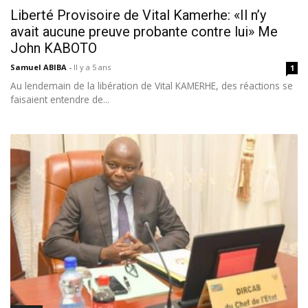
Liberté Provisoire de Vital Kamerhe: «Il n’y
avait aucune preuve probante contre lui» Me
John KABOTO
Samuel ABIBA
-
Il y a 5 ans
1
Au lendemain de la libération de Vital KAMERHE, des réactions se
faisaient entendre de...