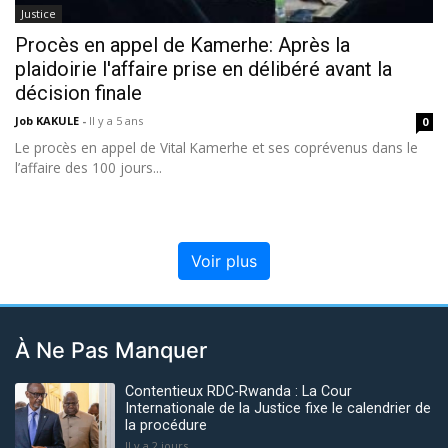
Justice
Procès en appel de Kamerhe: Après la
plaidoirie l'affaire prise en délibéré avant la
décision finale
Job KAKULE
-
Il y a 5 ans
0
Le procès en appel de Vital Kamerhe et ses coprévenus dans le
l’affaire des 100 jours...
Voir plus
À Ne Pas Manquer
Contentieux RDC-Rwanda : La Cour
Internationale de la Justice fixe le calendrier de
la procédure
Il y a 2 jours