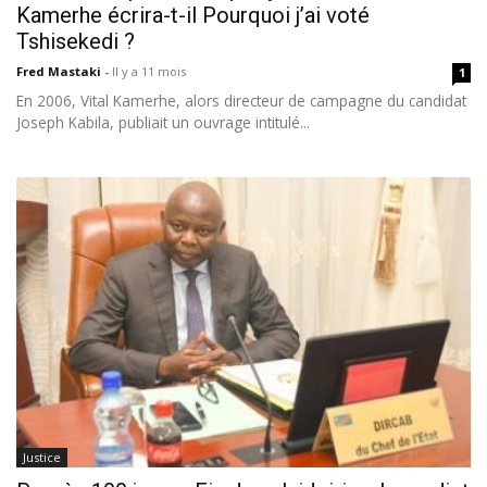
Kamerhe écrira-t-il Pourquoi j’ai voté
Tshisekedi ?
Fred Mastaki
-
Il y a 11 mois
1
En 2006, Vital Kamerhe, alors directeur de campagne du candidat
Joseph Kabila, publiait un ouvrage intitulé...
Justice