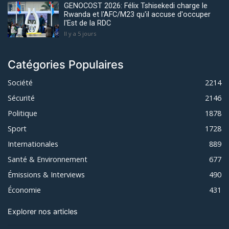
GENOCOST 2026: Félix Tshisekedi charge le
Rwanda et l'AFC/M23 qu'il accuse d'occuper
l'Est de la RDC
Il y a 5 jours
Catégories Populaires
Société
2214
Sécurité
2146
Politique
1878
Sport
1728
Internationales
889
Santé & Environnement
677
Émissions & Interviews
490
Économie
431
Explorer nos articles