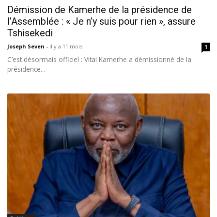
Démission de Kamerhe de la présidence de
l’Assemblée : « Je n’y suis pour rien », assure
Tshisekedi
Joseph Seven
-
Il y a 11 mois
1
C’est désormais officiel : Vital Kamerhe a démissionné de la
présidence...