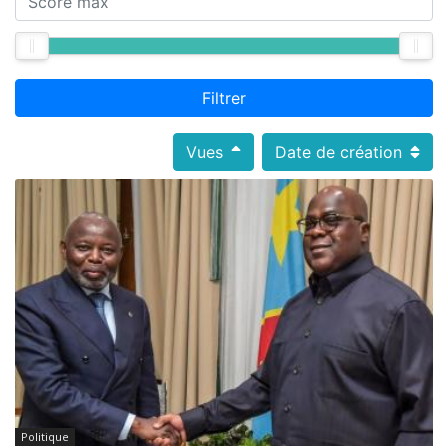
Filtrer
Vues
Date de création
Politique