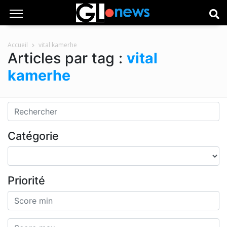
Accueil
vital kamerhe
Articles par tag :
vital
kamerhe
Catégorie
Priorité