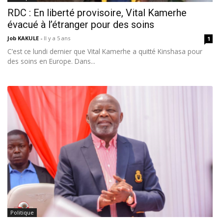
RDC : En liberté provisoire, Vital Kamerhe
évacué à l’étranger pour des soins
Job KAKULE
-
Il y a 5 ans
1
C’est ce lundi dernier que Vital Kamerhe a quitté Kinshasa pour
des soins en Europe. Dans...
Politique