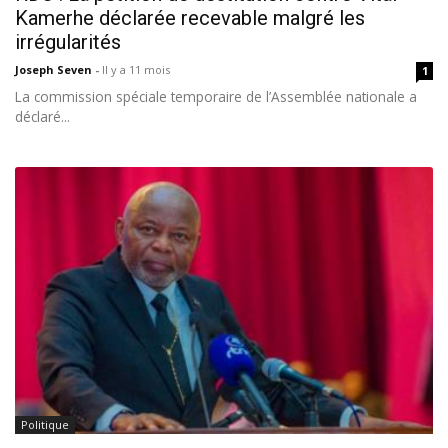
Kamerhe déclarée recevable malgré les
irrégularités
Joseph Seven
-
Il y a 11 mois
1
La commission spéciale temporaire de l’Assemblée nationale a
déclaré...
Politique