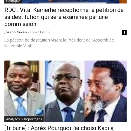
Politique
RDC : Vital Kamerhe réceptionne la pétition de
sa destitution qui sera examinée par une
commission
Joseph Seven
-
Il y a 11 mois
1
La pétition de destitution visant le Président de l’Assemblée
Nationale Vital...
Analyses & Reportages
[Tribune] : Après Pourquoi j’ai choisi Kabila,