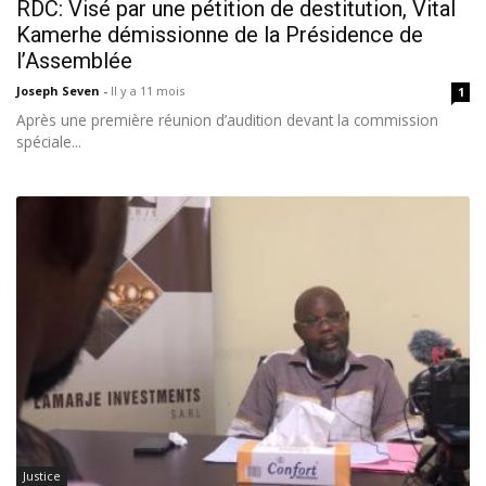
RDC: Visé par une pétition de destitution, Vital
Kamerhe démissionne de la Présidence de
l’Assemblée
Joseph Seven
-
Il y a 11 mois
1
Après une première réunion d’audition devant la commission
spéciale...
Justice