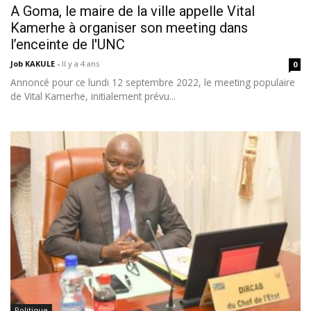
A Goma, le maire de la ville appelle Vital
Kamerhe à organiser son meeting dans
l’enceinte de l'UNC
Job KAKULE
-
Il y a 4 ans
0
Annoncé pour ce lundi 12 septembre 2022, le meeting populaire
de Vital Kamerhe, initialement prévu...
Politique